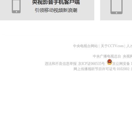
中央电视台网站
|
关于CCTV.com
|
人
中央广播电视总台 央视
违法和不良信息举报
京ICP证060535号
京公网安备 11
网上传播视听节目许可证号 0102002