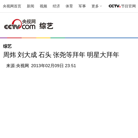
央视网首页
新闻
视频
经济
体育
军事
更多
节目官网
综艺
周炜 刘大成 石头 张尧等拜年 明星大拜年
来源:
央视网
2013年02月09日 23:51