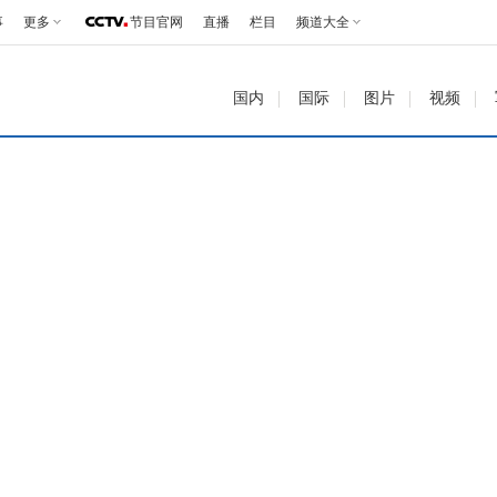
事
更多
节目官网
直播
栏目
频道大全
国内
国际
图片
视频