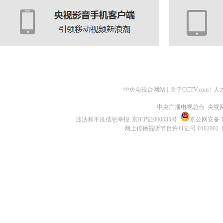
中央电视台网站
|
关于CCTV.com
|
人
中央广播电视总台 央视
违法和不良信息举报
京ICP证060535号
京公网安备 11
网上传播视听节目许可证号 0102002