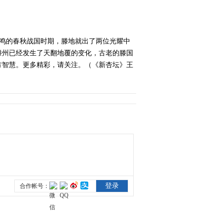
争鸣的春秋战国时期，滕地就出了两位光耀中
滕州已经发生了天翻地覆的变化，古老的滕国
方智慧。更多精彩，请关注。（《新杏坛》王