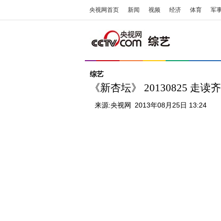
央视网首页
新闻
视频
经济
体育
军
综艺
《新杏坛》 20130825 走读
来源:
央视网
2013年08月25日 13:24