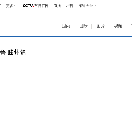
事
更多
节目官网
直播
栏目
频道大全
国内
国际
图片
视频
齐鲁 滕州篇