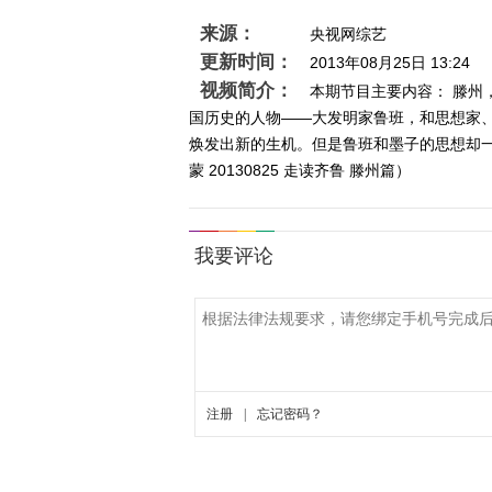
来源：
央视网综艺
更新时间：
2013年08月25日 13:24
视频简介：
本期节目主要内容： 滕州
国历史的人物——大发明家鲁班，和思想家
焕发出新的生机。但是鲁班和墨子的思想却
蒙 20130825 走读齐鲁 滕州篇）