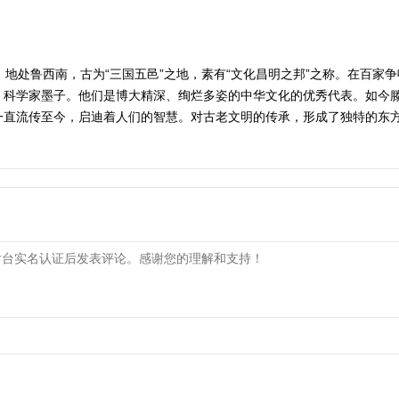
，地处鲁西南，古为“三国五邑”之地，素有“文化昌明之邦”之称。在百家
、科学家墨子。他们是博大精深、绚烂多姿的中华文化的优秀代表。如今
一直流传至今，启迪着人们的智慧。对古老文明的传承，形成了独特的东