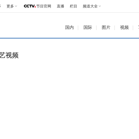
事
更多
节目官网
直播
栏目
频道大全
国内
国际
图片
视频
综艺视频