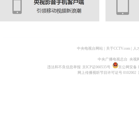
中央电视台网站
|
关于CCTV.com
|
人
中央广播电视总台 央视
违法和不良信息举报
京ICP证060535号
京公网安备 11
网上传播视听节目许可证号 0102002