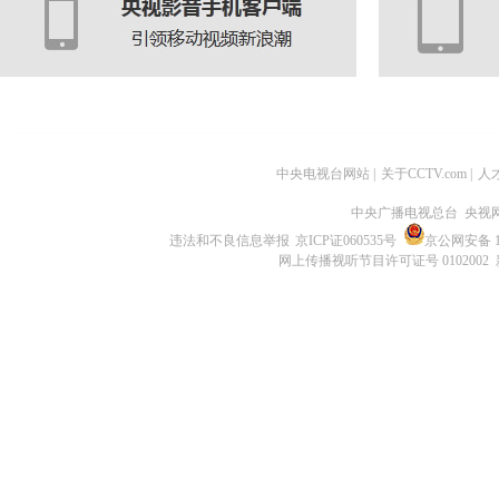
中央电视台网站
|
关于CCTV.com
|
人
中央广播电视总台 央视
违法和不良信息举报
京ICP证060535号
京公网安备 11
网上传播视听节目许可证号 0102002