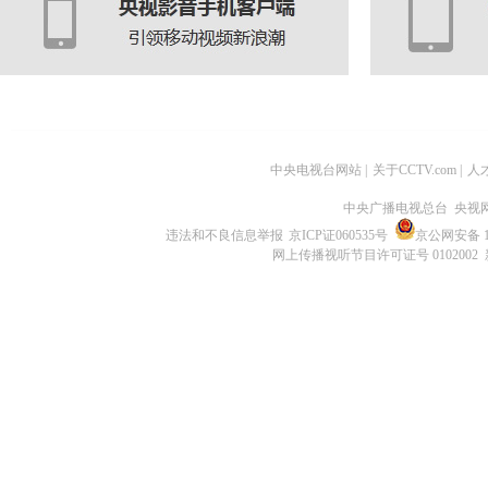
中央电视台网站
|
关于CCTV.com
|
人
中央广播电视总台 央视
违法和不良信息举报
京ICP证060535号
京公网安备 11
网上传播视听节目许可证号 0102002