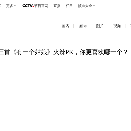
事
更多
节目官网
直播
栏目
频道大全
国内
国际
图片
视频
yle！三首《有一个姑娘》火辣PK，你更喜欢哪一个？