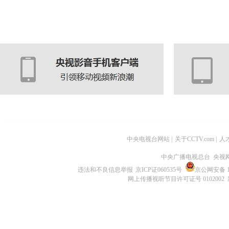
中央电视台网站
|
关于CCTV.com
|
人
中央广播电视总台 央视
违法和不良信息举报
京ICP证060535号
京公网安备 11
网上传播视听节目许可证号 0102002